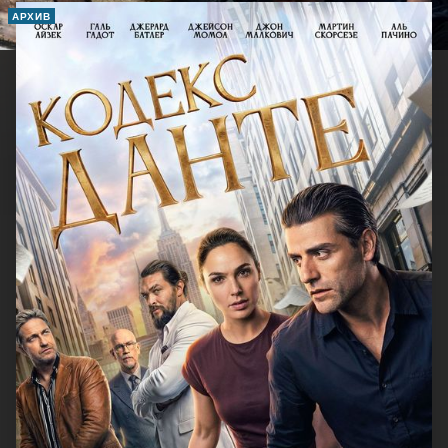
АРХИВ